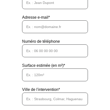
Adresse e-mail*
Numéro de téléphone
Surface estimée (en m²)*
Ville de l'intervention*