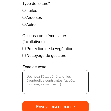
Type de toiture*
Tuiles
Ardoises
Autre
Options complémentaires
(facultatives)
Protection de la végétation
Nettoyage de gouttière
Zone de texte
Envoyer ma demande