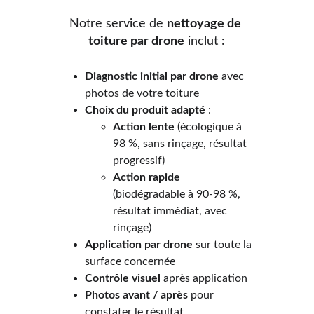
Notre service de 
nettoyage de 
toiture par drone
 inclut :
Diagnostic initial par drone
 avec 
photos de votre toiture
Choix du produit adapté
 :
Action lente
 (écologique à 
98 %, sans rinçage, résultat 
progressif)
Action rapide
(biodégradable à 90-98 %, 
résultat immédiat, avec 
rinçage)
Application par drone
 sur toute la 
surface concernée
Contrôle visuel
 après application
Photos avant / après
 pour 
constater le résultat